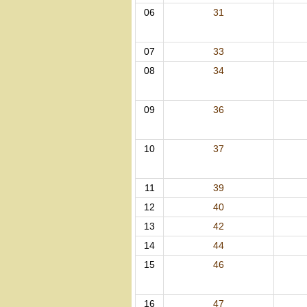
06
31
07
33
08
34
09
36
10
37
11
39
12
40
13
42
14
44
15
46
16
47