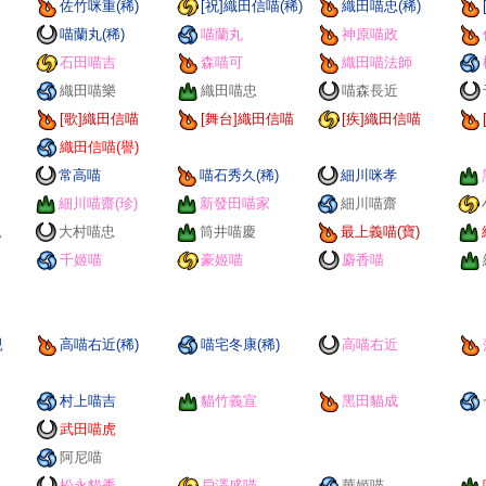
佐竹咪重(稀)
[祝]織田信喵(稀)
織田喵忠(稀)
喵蘭丸(稀)
喵蘭丸
神原喵政
石田喵吉
森喵可
織田喵法師
織田喵樂
織田喵忠
喵森長近
[歌]織田信喵
[舞台]織田信喵
[疾]織田信喵
織田信喵(譽)
常高喵
喵石秀久(稀)
細川咪孝
細川喵齋(珍)
新發田喵家
細川喵齋
親
大村喵忠
筒井喵慶
最上義喵(寶)
千姬喵
豪姬喵
麝香喵
親
高喵右近(稀)
喵宅冬康(稀)
高喵右近
村上喵吉
貓竹義宣
黑田貓成
武田喵虎
阿尼喵
松永貓秀
戶澤盛喵
華姬喵