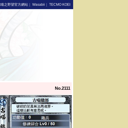
信喵之野望官方網站
｜
Wasabii
｜
TECMO KOEI
No.2111