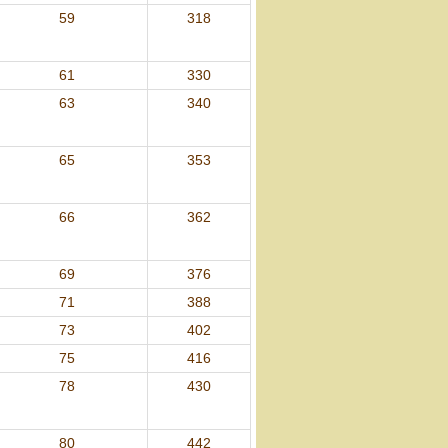
59
318
61
330
63
340
65
353
66
362
69
376
71
388
73
402
75
416
78
430
80
442