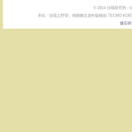
© 2014 信喵研究所 
本站「信喵之野望」相關圖文資料版權由 TECMO KOEI GAME CO.,
爐石研