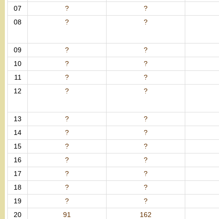
07
?
?
08
?
?
09
?
?
10
?
?
11
?
?
12
?
?
13
?
?
14
?
?
15
?
?
16
?
?
17
?
?
18
?
?
19
?
?
20
91
162