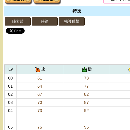
特技
陣太鼓
侍筒
掩護射擊
Lv
攻
防
00
61
73
01
64
77
02
67
82
03
70
87
04
73
92
05
75
95