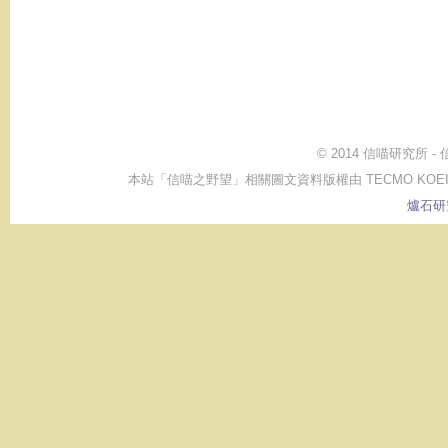
© 2014 信喵研究所 
本站「信喵之野望」相關圖文資料版權由 TECMO KOEI GAME CO.,
爐石研