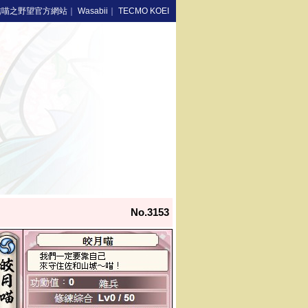
信喵之野望官方網站
｜
Wasabii
｜
TECMO KOEI
No.3153