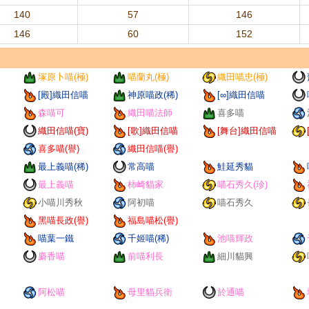
140
57
146
146
60
152
塚原卜喵(極)
喵蘭丸(極)
織田喵忠(極)
[殿]織田信喵
神原喵政(稀)
[∞]織田信喵
森喵可
織田喵法師
喜多喵
織田信喵(寶)
[歌]織田信喵
[舞台]織田信喵
喜多喵(譽)
織田信喵(譽)
最上義喵(稀)
常高喵
鮭延秀貓
最上義喵
柿崎貓家
喵石秀久(珍)
小喵川秀秋
阿初喵
喵石秀久
黑喵長政(譽)
福島喵松(譽)
喵葉一鐵
千姬喵(稀)
池喵輝政
麝香喵
前喵利長
細川貓興
阿松喵
母里貓兵衛
於通喵