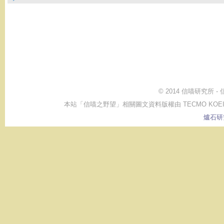
© 2014 信喵研究所 
本站「信喵之野望」相關圖文資料版權由 TECMO KOEI GAME CO.,
爐石研