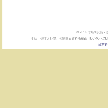
© 2014 信喵研究所 
本站「信喵之野望」相關圖文資料版權由 TECMO KOEI GAME CO.,
爐石研