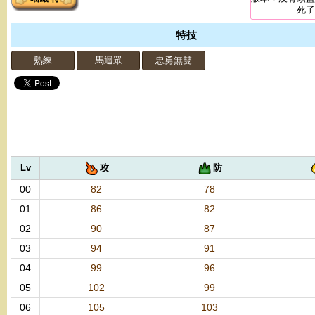
死了
特技
熟練
馬迴眾
忠勇無雙
Lv
攻
防
00
82
78
01
86
82
02
90
87
03
94
91
04
99
96
05
102
99
06
105
103